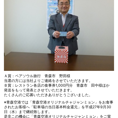
Ａ賞：ペアソウル旅行 青森市 野田様
当選の方には当社よりご連絡をさせていただきます。
Ｂ賞：レストラン各店の食事券1,000円分 青森市 田中様ほか
発送をもって発表とさせていただきます。
たくさんのご応募いただきありがとうございました。
※青森空港では「青森空港オリジナルチャジャンミョン」をお食事
されたお客様へ「駐車場の当日基本料金還元」を平成27年9月30
日（水）まで継続致します。
是非この機会に「青森空港オリジナルチャジャンミョン」をご賞