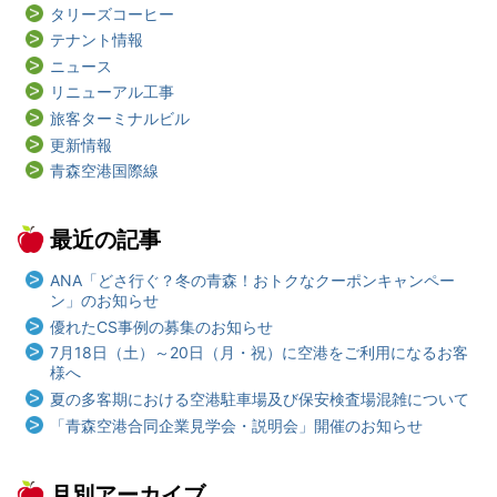
タリーズコーヒー
テナント情報
ニュース
リニューアル工事
旅客ターミナルビル
更新情報
青森空港国際線
最近の記事
ANA「どさ行ぐ？冬の青森！おトクなクーポンキャンペー
ン」のお知らせ
優れたCS事例の募集のお知らせ
7月18日（土）～20日（月・祝）に空港をご利用になるお客
様へ
夏の多客期における空港駐車場及び保安検査場混雑について
「青森空港合同企業見学会・説明会」開催のお知らせ
月別アーカイブ